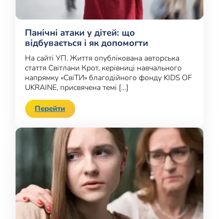
Панічні атаки у дітей: що
відбувається і як допомогти
На сайті УП. Життя опублікована авторська
стаття Світлани Крот, керівниці навчального
напрямку «СвіТИ» благодійного фонду KIDS OF
UKRAINE, присвячена темі […]
Перейти