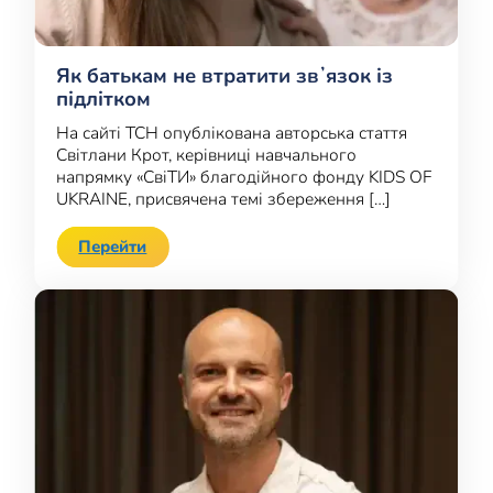
Як батькам не втратити звʼязок із
підлітком
На сайті ТСН опублікована авторська стаття
Світлани Крот, керівниці навчального
напрямку «СвіТИ» благодійного фонду KIDS OF
UKRAINE, присвячена темі збереження […]
Перейти