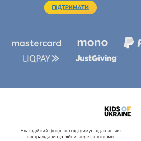
ПІДТРИМАТИ
Благодійний фонд, що підтримує підлітків, які
постраждали від війни, через програми