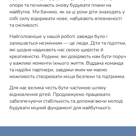
опори та починають знову будувати плани на
майбутнє. Ми бачимо, як за ці роки діти знаходять у
собі силу відкривати нове, набувають впевненості
та сміливості.
Найголовніше у нашій роботі завжди було і
залишається незмінним — це люди. Діти та підлітки,
які щодня надихають нас своєю щирістю й
креативністю. Родини, які довіряють нам бути поруч
у важливі моменти їхнього життя. Віддана команда
та надійні партнери, завдяки яким ми маємо
можливість створювати місця безпеки та підтримки.
Для нас велика честь бути частиною шляху
відновлення дітей. Продовжуємо працювати,
забезпечуючи стабільність та допомагаючи молоді
будувати міцний фундамент для майбутнього.